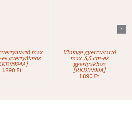
gyertyatartó max.
Vintage gyertyatartó
-es gyertyákhoz
max. 8,5 cm-es
RKD9994A]
gyertyákhoz
1.890
Ft
[RKD9993A]
1.890
Ft