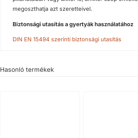
megoszthatja azt szeretteivel.
Biztonsági utasítás a gyertyák használatához
DIN EN 15494 szerinti biztonsági utasítás
Hasonló termékek