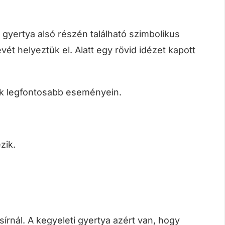
 gyertya alsó részén található szimbolikus
ét helyeztük el. Alatt egy rövid idézet kapott
ünk legfontosabb eseményein.
zik.
írnál. A kegyeleti gyertya azért van, hogy