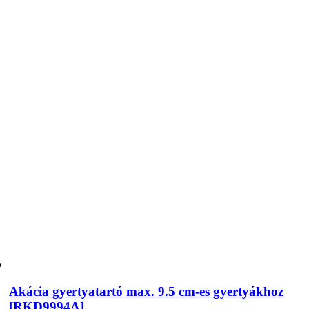
Akácia gyertyatartó max. 9.5 cm-es gyertyákhoz
[RKD9994A]