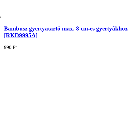
Bambusz gyertyatartó max. 8 cm-es gyertyákhoz
[RKD9995A]
990
Ft