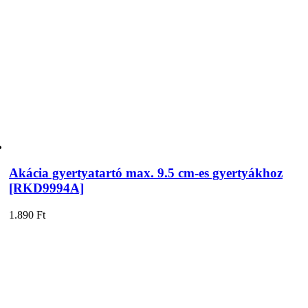
Akácia gyertyatartó max. 9.5 cm-es gyertyákhoz
[RKD9994A]
1.890
Ft