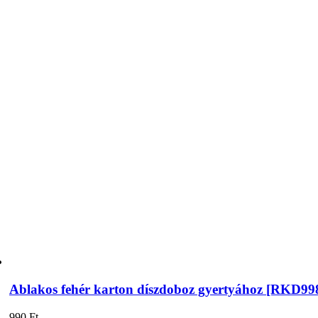
Ablakos fehér karton díszdoboz gyertyához [RKD99
990
Ft