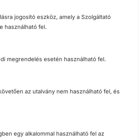
lásra jogosító eszköz, amely a Szolgáltató
e használható fel.
di megrendelés esetén használható fel.
t követően az utalvány nem használható fel, és
egben egy alkalommal használható fel az