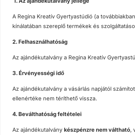
1.
Az ajándékutalvány jellege
A Regina Kreatív Gyertyastúdió (a továbbiakban:
kínálatában szereplő termékek és szolgáltatáso
2. Felhasználhatóság
Az ajándékutalvány a Regina Kreatív Gyertyas
3. Érvényességi idő
Az ajándékutalvány a vásárlás napjától számíto
ellenértéke nem téríthető vissza.
4. Beválthatóság feltételei
Az ajándékutalvány
készpénzre nem váltható
,