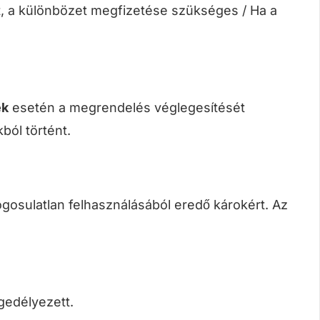
t, a különbözet megfizetése szükséges / Ha a
ek
esetén a megrendelés véglegesítését
ból történt.
gosulatlan felhasználásából eredő károkért. Az
gedélyezett.