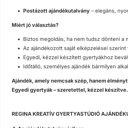
Postázott ajándékutalvány
– elegáns, nyom
Miért jó választás?
Biztos megoldás, ha nem tudsz dönteni a mi
Az ajándékozott saját elképzelései szerint 
Egyedi, kézzel készített gyertyákhoz bevál
Időtálló, személyes ajándék bármilyen alk
Ajándék, amely nemcsak szép, hanem élményt 
Egyedi gyertyák – szeretettel, kézzel készítve.
REGINA KREATÍV GYERTYASTÚDIÓ AJÁNDÉK