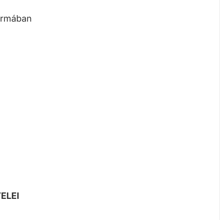
formában
ELEI