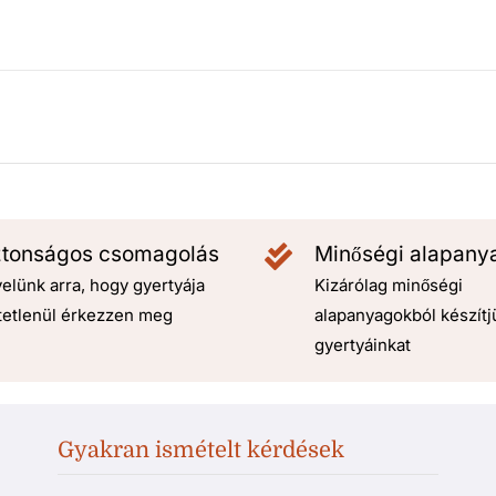
ztonságos csomagolás
Minőségi alapany
elünk arra, hogy gyertyája
Kizárólag minőségi
tetlenül érkezzen meg
alapanyagokból készítj
gyertyáinkat
Gyakran ismételt kérdések