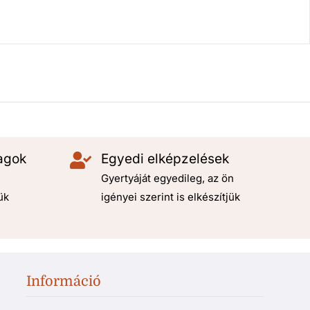
agok
Egyedi elképzelések
Gyertyáját egyedileg, az ön
ük
igényei szerint is elkészítjük
Információ