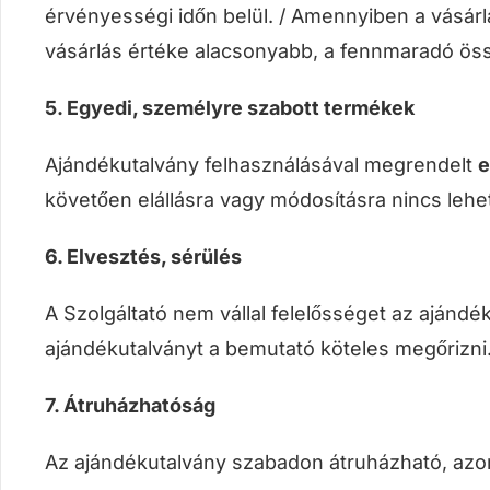
érvényességi időn belül. / Amennyiben a vásár
vásárlás értéke alacsonyabb, a fennmaradó ös
5. Egyedi, személyre szabott termékek
Ajándékutalvány felhasználásával megrendelt
e
követően elállásra vagy módosításra nincs lehet
6. Elvesztés, sérülés
A Szolgáltató nem vállal felelősséget az ajánd
ajándékutalványt a bemutató köteles megőrizni
7. Átruházhatóság
Az ajándékutalvány szabadon átruházható, azo