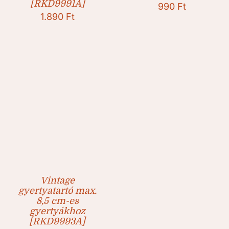
[RKD9991A]
990
Ft
1.890
Ft
Vintage
gyertyatartó max.
8,5 cm-es
gyertyákhoz
[RKD9993A]