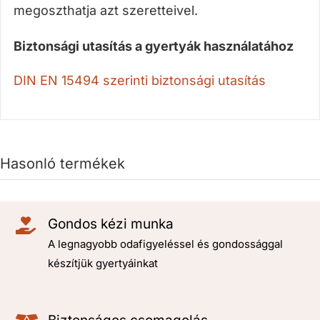
megoszthatja azt szeretteivel.
Biztonsági utasítás a gyertyák használatához
DIN EN 15494 szerinti biztonsági utasítás
Hasonló termékek
Gondos kézi munka
A legnagyobb odafigyeléssel és gondossággal
készítjük gyertyáinkat