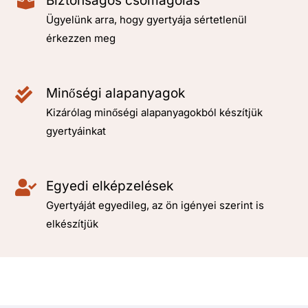
Biztonságos csomagolás
Ügyelünk arra, hogy gyertyája sértetlenül
érkezzen meg
Minőségi alapanyagok
Kizárólag minőségi alapanyagokból készítjük
gyertyáinkat
Egyedi elképzelések
Gyertyáját egyedileg, az ön igényei szerint is
elkészítjük