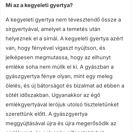
Mi az a kegyeleti gyertya?
A kegyeleti gyertya nem tévesztendő össze a
sírgyertyával, amelyet a temetés után
helyeznek el a sírnál. A kegyeleti gyertya azért
van, hogy fényével vigaszt nyújtson, és
jelképesen megmutassa, hogy az elhunyt
emléke soha nem múlik el ki. A gyászban a
gyászgyertya fénye olyan, mint egy meleg
ölelés, és új bátorságot és bizalmat ad ebben a
sötét időszakban. Ugyanakkor az égő
emlékgyertyával lerójuk utolsó tiszteletünket
szerettünk előtt. A gyászgyertya
meggyújtásával újra és újra megerősödik az