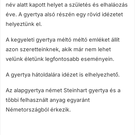
név alatt kapott helyet a születés és elhaláozás
éve. A gyertya alsó részén egy rövid idézetet
helyeztünk el.
A kegyeleti gyertya méltó méltó emléket állít
azon szeretteinknek, akik már nem lehet
velünk életünk legfontosabb eseményein.
A gyertya hátoldalára idézet is elhelyezhető.
Az alapgyertya német Steinhart gyertya és a
többi felhasznált anyag egyaránt
Németországból érkezik.