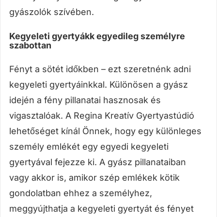
gyászolók szívében.
Kegyeleti gyertyákk egyedileg személyre
szabottan
Fényt a sötét időkben – ezt szeretnénk adni
kegyeleti gyertyáinkkal. Különösen a gyász
idején a fény pillanatai hasznosak és
vigasztalóak. A Regina Kreatív Gyertyastúdió
lehetőséget kínál Önnek, hogy egy különleges
személy emlékét egy egyedi kegyeleti
gyertyával fejezze ki. A gyász pillanataiban
vagy akkor is, amikor szép emlékek kötik
gondolatban ehhez a személyhez,
meggyújthatja a kegyeleti gyertyát és fényet