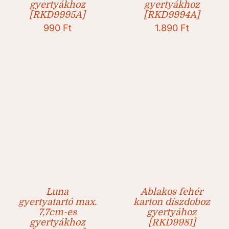
gyertyákhoz
gyertyákhoz
[RKD9995A]
[RKD9994A]
990
Ft
1.890
Ft
Luna
Ablakos fehér
gyertyatartó max.
karton díszdoboz
7,7cm-es
gyertyához
gyertyákhoz
[RKD9981]