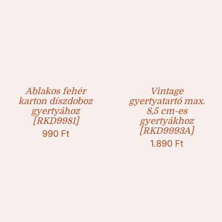
Ablakos fehér
Vintage
karton díszdoboz
gyertyatartó max.
gyertyához
8,5 cm-es
[RKD9981]
gyertyákhoz
[RKD9993A]
990
Ft
1.890
Ft