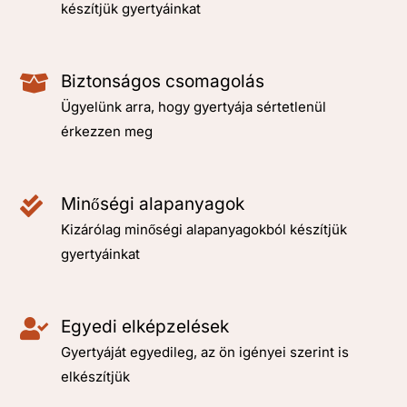
készítjük gyertyáinkat
Biztonságos csomagolás
Ügyelünk arra, hogy gyertyája sértetlenül
érkezzen meg
Minőségi alapanyagok
Kizárólag minőségi alapanyagokból készítjük
gyertyáinkat
Egyedi elképzelések
Gyertyáját egyedileg, az ön igényei szerint is
elkészítjük