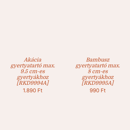
Akácia
Bambusz
gyertyatartó max.
gyertyatartó max.
9.5 cm-es
8 cm-es
gyertyákhoz
gyertyákhoz
[RKD9994A]
[RKD9995A]
1.890
Ft
990
Ft