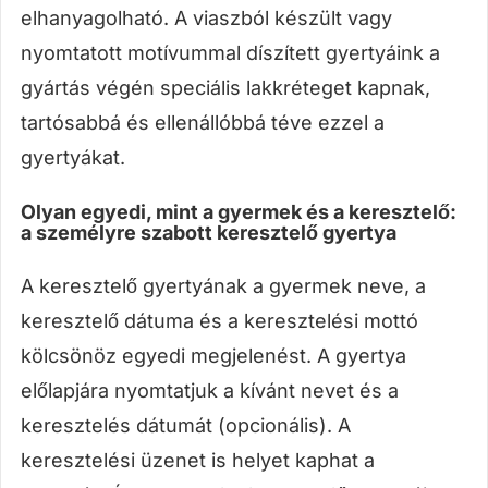
elhanyagolható. A viaszból készült vagy
nyomtatott motívummal díszített gyertyáink a
gyártás végén speciális lakkréteget kapnak,
tartósabbá és ellenállóbbá téve ezzel a
gyertyákat.
Olyan egyedi, mint a gyermek és a keresztelő:
a személyre szabott keresztelő gyertya
A keresztelő gyertyának a gyermek neve, a
keresztelő dátuma és a keresztelési mottó
kölcsönöz egyedi megjelenést. A gyertya
előlapjára nyomtatjuk a kívánt nevet és a
keresztelés dátumát (opcionális). A
keresztelési üzenet is helyet kaphat a