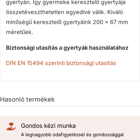
gyertyán. Így gyermeke keresztelő gyertyája
összetéveszthetetlen egyedivé válik. Kiváló
minőségű keresztelő gyertyáink 200 x 67 mm
méretűek.
Biztonsági utasítás a gyertyák használatához
DIN EN 15494 szerinti biztonsági utasítás
Hasonló termékek
Gondos kézi munka
A legnagyobb odafigyeléssel és gondossággal