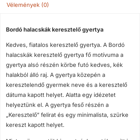
Vélemények (0)
Bordó halacskák keresztelő gyertya
Kedves, fiatalos keresztelő gyertya. A Bordó
halacskák keresztelő gyertya fő motívuma a
gyertya alsó részén körbe futó kedves, kék
halakból álló raj. A gyertya közepén a
keresztelendő gyermek neve és a keresztelő
dátuma kapott helyet. Alatta egy idézetet
helyeztünk el. A gyertya feső részén a
„Keresztelő” felirat és egy minimalista, szürke
kereszt kapott helyet.