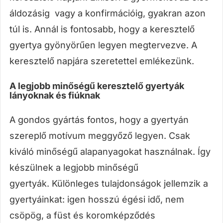
áldozásig vagy a konfirmációig, gyakran azon
túl is. Annál is fontosabb, hogy a keresztelő
gyertya gyönyörűen legyen megtervezve. A
keresztelő napjára szeretettel emlékezünk.
A legjobb minőségű keresztelő gyertyák
lányoknak és fiúknak
A gondos gyártás fontos, hogy a gyertyán
szereplő motívum meggyőző legyen. Csak
kiváló minőségű alapanyagokat használnak. Így
készülnek a legjobb minőségű
gyertyák. Különleges tulajdonságok jellemzik a
gyertyáinkat: igen hosszú égési idő, nem
csöpög, a füst és koromképződés