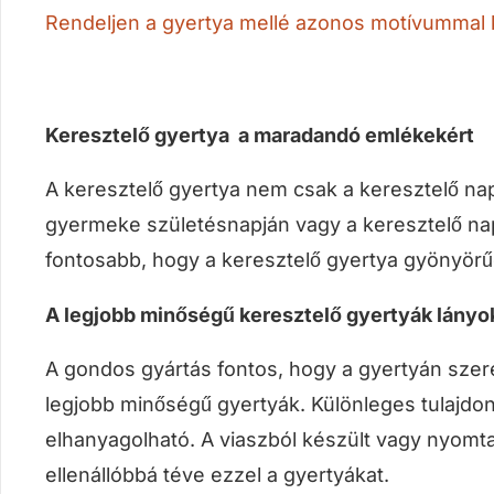
Rendeljen a gyertya mellé azonos motívummal 
Keresztelő gyertya a maradandó emlékekért
A keresztelő gyertya nem csak a keresztelő nap
gyermeke születésnapján vagy a keresztelő napjá
fontosabb, hogy a keresztelő gyertya gyönyörű
A legjobb minőségű keresztelő gyertyák lányo
A gondos gyártás fontos, hogy a gyertyán sze
legjobb minőségű gyertyák. Különleges tulajdo
elhanyagolható. A viaszból készült vagy nyomta
ellenállóbbá téve ezzel a gyertyákat.