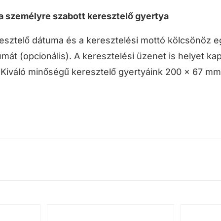
 a személyre szabott keresztelő gyertya
esztelő dátuma és a keresztelési mottó kölcsönöz eg
mát (opcionális). A keresztelési üzenet is helyet k
. Kiváló minőségű keresztelő gyertyáink 200 x 67 m