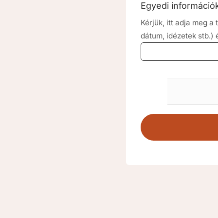
Egyedi informáci
Kérjük, itt adja meg 
dátum, idézetek stb.)