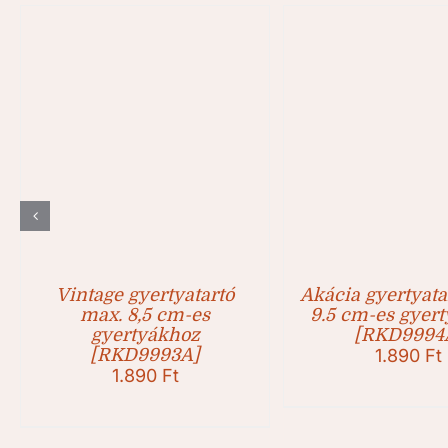
Vintage gyertyatartó
Akácia gyertyata
max. 8,5 cm-es
9.5 cm-es gyer
gyertyákhoz
[RKD9994
[RKD9993A]
1.890
Ft
1.890
Ft