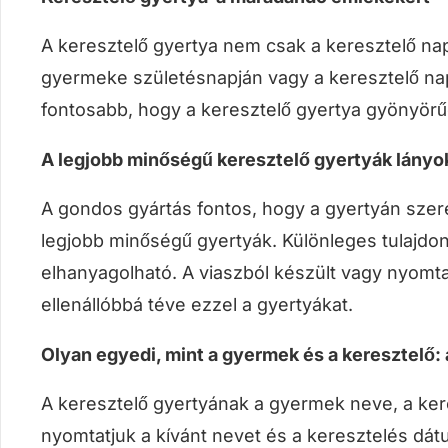
A keresztelő gyertya nem csak a keresztelő nap
gyermeke születésnapján vagy a keresztelő napjá
fontosabb, hogy a keresztelő gyertya gyönyörű
A legjobb minőségű keresztelő gyertyák lányo
A gondos gyártás fontos, hogy a gyertyán sze
legjobb minőségű gyertyák. Különleges tulajdo
elhanyagolható. A viaszból készült vagy nyomta
ellenállóbbá téve ezzel a gyertyákat.
Olyan egyedi, mint a gyermek és a keresztelő:
A keresztelő gyertyának a gyermek neve, a ker
nyomtatjuk a kívánt nevet és a keresztelés dátu