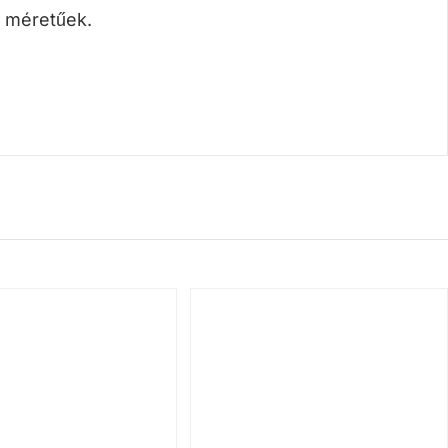
m méretűek.