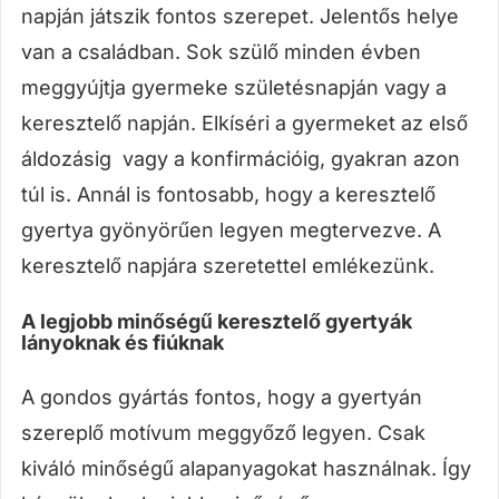
napján játszik fontos szerepet. Jelentős helye
van a családban. Sok szülő minden évben
meggyújtja gyermeke születésnapján vagy a
keresztelő napján. Elkíséri a gyermeket az első
áldozásig vagy a konfirmációig, gyakran azon
túl is. Annál is fontosabb, hogy a keresztelő
gyertya gyönyörűen legyen megtervezve. A
keresztelő napjára szeretettel emlékezünk.
A legjobb minőségű keresztelő gyertyák
lányoknak és fiúknak
A gondos gyártás fontos, hogy a gyertyán
szereplő motívum meggyőző legyen. Csak
kiváló minőségű alapanyagokat használnak. Így