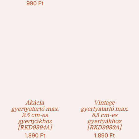
990
Ft
Akácia
Vintage
gyertyatartó max.
gyertyatartó max.
9.5 cm-es
8,5 cm-es
gyertyákhoz
gyertyákhoz
[RKD9994A]
[RKD9993A]
1.890
Ft
1.890
Ft