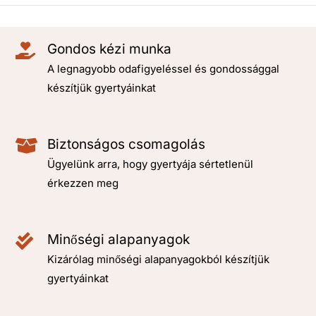
Gondos kézi munka
A legnagyobb odafigyeléssel és gondossággal
készítjük gyertyáinkat
Biztonságos csomagolás
Ügyelünk arra, hogy gyertyája sértetlenül
érkezzen meg
Minőségi alapanyagok
Kizárólag minőségi alapanyagokból készítjük
gyertyáinkat