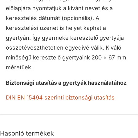
előlapjára nyomtatjuk a kívánt nevet és a
keresztelés dátumát (opcionális). A
keresztelési üzenet is helyet kaphat a
gyertyán. Így gyermeke keresztelő gyertyája
összetéveszthetetlen egyedivé válik. Kiváló
minőségű keresztelő gyertyáink 200 x 67 mm
méretűek.
Biztonsági utasítás a gyertyák használatához
DIN EN 15494 szerinti biztonsági utasítás
Hasonló termékek