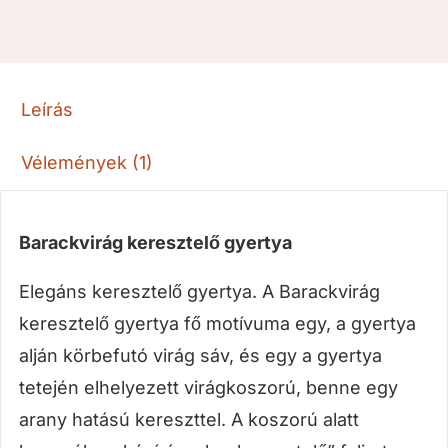
Leírás
Vélemények (1)
Barackvirág keresztelő gyertya
Elegáns keresztelő gyertya. A Barackvirág
keresztelő gyertya fő motívuma egy, a gyertya
alján körbefutó virág sáv, és egy a gyertya
tetején elhelyezett virágkoszorú, benne egy
arany hatású kereszttel. A koszorú alatt