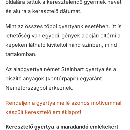
oldalára tettük a keresztelendő gyermek nevét
és alulra a keresztelő dátumát.
Mint az összes többi gyertyánk esetében, itt is
lehetőség van egyedi igények alapján eltérni a
képeken látható kiviteltől mind színben, mind
tartalomban.
Az alapgyertya német Steinhart gyertya és a
díszítő anyagok (kontúrpapír) egyaránt
Németországból érkeznek.
Rendeljen a gyertya mellé azonos motívummal
készült keresztelő emléklapot!
Keresztelő gyertya a maradandó emlékekért