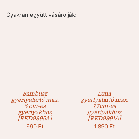
Gyakran együtt vásárolják:
Bambusz
Luna
gyertyatartó max.
gyertyatartó max.
8 cm-es
7,7cm-es
gyertyákhoz
gyertyákhoz
[RKD9995A]
[RKD9991A]
990
Ft
1.890
Ft