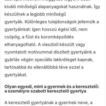
kiváló minőségű alapanyagokat használnak. Így
készülnek a legjobb minőségű
gyertyák. Különleges tulajdonságok jellemzik a
gyertyáinkat: igen hosszú égési idő, nem
csöpög, a füst és koromképződés
elhanyagolható. A viaszból készült vagy
nyomtatott motívummal díszített gyertyáink a
gyártás végén speciális lakkréteget kapnak,
tartósabbá és ellenállóbbá téve ezzel a
gyertyákat.
Olyan egyedi, mint a gyermek és a keresztelő:
a személyre szabott keresztelő gyertya
A keresztelő gyertyának a gyermek neve, a