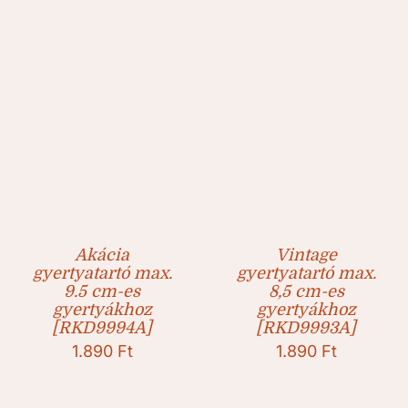
Akácia
Vintage
gyertyatartó max.
gyertyatartó max.
9.5 cm-es
8,5 cm-es
gyertyákhoz
gyertyákhoz
[RKD9994A]
[RKD9993A]
1.890
Ft
1.890
Ft