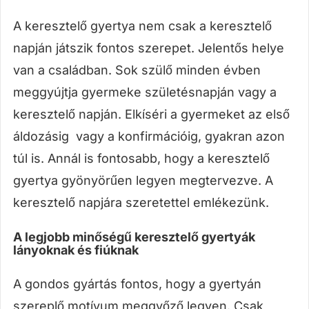
A keresztelő gyertya nem csak a keresztelő
napján játszik fontos szerepet. Jelentős helye
van a családban. Sok szülő minden évben
meggyújtja gyermeke születésnapján vagy a
keresztelő napján. Elkíséri a gyermeket az első
áldozásig vagy a konfirmációig, gyakran azon
túl is. Annál is fontosabb, hogy a keresztelő
gyertya gyönyörűen legyen megtervezve. A
keresztelő napjára szeretettel emlékezünk.
A legjobb minőségű keresztelő gyertyák
lányoknak és fiúknak
A gondos gyártás fontos, hogy a gyertyán
szereplő motívum meggyőző legyen. Csak