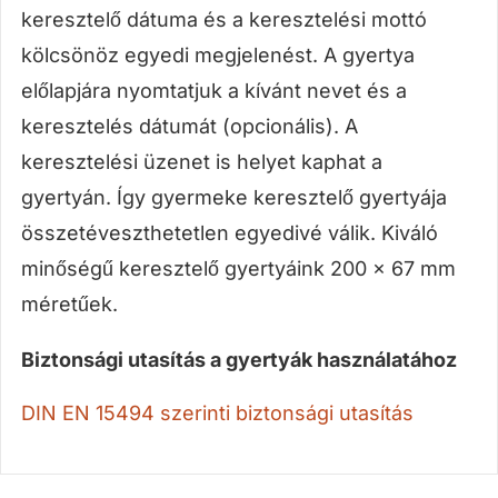
keresztelő dátuma és a keresztelési mottó
kölcsönöz egyedi megjelenést. A gyertya
előlapjára nyomtatjuk a kívánt nevet és a
keresztelés dátumát (opcionális). A
keresztelési üzenet is helyet kaphat a
gyertyán. Így gyermeke keresztelő gyertyája
összetéveszthetetlen egyedivé válik. Kiváló
minőségű keresztelő gyertyáink 200 x 67 mm
méretűek.
Biztonsági utasítás a gyertyák használatához
DIN EN 15494 szerinti biztonsági utasítás