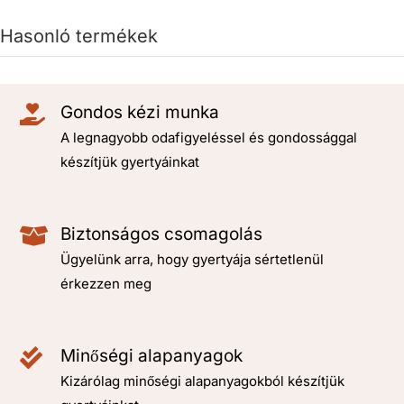
Hasonló termékek
Gondos kézi munka
A legnagyobb odafigyeléssel és gondossággal
készítjük gyertyáinkat
Biztonságos csomagolás
Ügyelünk arra, hogy gyertyája sértetlenül
érkezzen meg
Minőségi alapanyagok
Kizárólag minőségi alapanyagokból készítjük