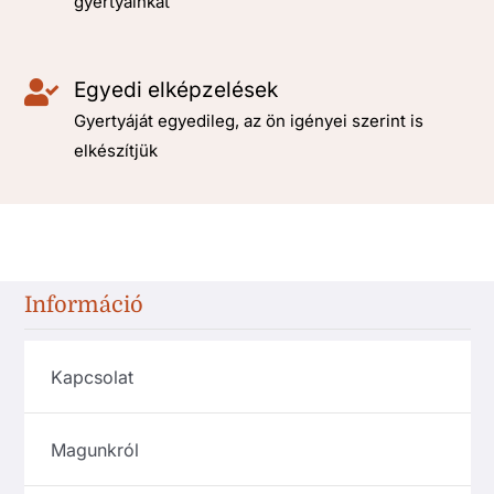
gyertyáinkat
Egyedi elképzelések
Gyertyáját egyedileg, az ön igényei szerint is
elkészítjük
Információ
Kapcsolat
Magunkról