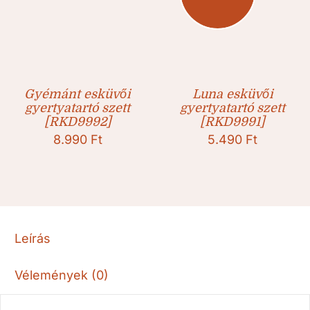
Gyémánt esküvői
Luna esküvői
gyertyatartó szett
gyertyatartó szett
[RKD9992]
[RKD9991]
8.990
Ft
5.490
Ft
Leírás
Vélemények (0)