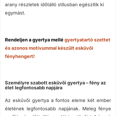
arany részletek időtálló stílusban egészítik ki
egymást.
Rendeljen a gyertya mellé
gyertyatartó szettet
és azonos motívummal készült esküvői
fényhengert!
Személyre szabott esküvői gyertya – fény az
élet legfontosabb napjára
Az esküvői gyertya a fontos eleme két ember
életének legfontosabb napjának. Meleg fénye