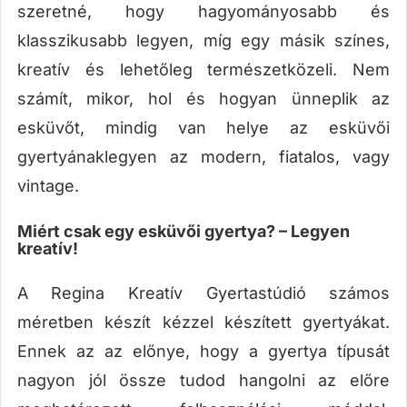
szeretné, hogy hagyományosabb és
klasszikusabb legyen, míg egy másik színes,
kreatív és lehetőleg természetközeli. Nem
számít, mikor, hol és hogyan ünneplik az
esküvőt, mindig van helye az esküvői
gyertyánaklegyen az modern, fiatalos, vagy
vintage.
Miért csak egy esküvői gyertya? – Legyen
kreatív!
A Regina Kreatív Gyertastúdió számos
méretben készít kézzel készített gyertyákat.
Ennek az az előnye, hogy a gyertya típusát
nagyon jól össze tudod hangolni az előre