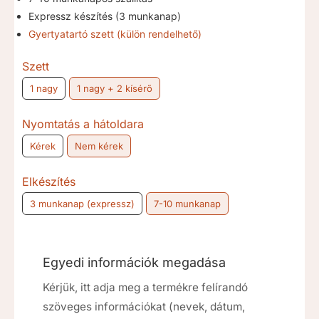
Expressz készítés (3 munkanap)
Gyertyatartó szett (külön rendelhető)
Szett
1 nagy
1 nagy + 2 kísérő
Nyomtatás a hátoldara
Kérek
Nem kérek
Elkészítés
3 munkanap (expressz)
7-10 munkanap
Egyedi információk megadása
Kérjük, itt adja meg a termékre felírandó
szöveges információkat (nevek, dátum,