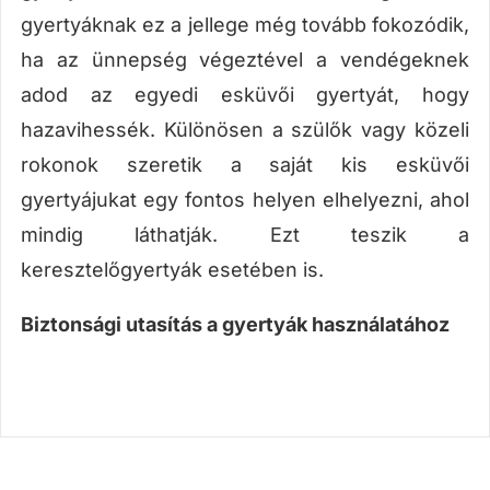
gyertyáknak ez a jellege még tovább fokozódik,
ha az ünnepség végeztével a vendégeknek
adod az egyedi esküvői gyertyát, hogy
hazavihessék. Különösen a szülők vagy közeli
rokonok szeretik a saját kis esküvői
gyertyájukat egy fontos helyen elhelyezni, ahol
mindig láthatják. Ezt teszik a
keresztelőgyertyák esetében is.
Biztonsági utasítás a gyertyák használatához