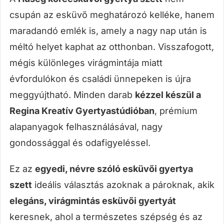
csupán az esküvő meghatározó kelléke, hanem
maradandó emlék is, amely a nagy nap után is
méltó helyet kaphat az otthonban. Visszafogott,
mégis különleges virágmintája miatt
évfordulókon és családi ünnepeken is újra
meggyújtható. Minden darab
kézzel készül a
Regina Kreatív Gyertyastúdióban
, prémium
alapanyagok felhasználásával, nagy
gondossággal és odafigyeléssel.
Ez az
egyedi, névre szóló esküvői gyertya
szett
ideális választás azoknak a pároknak, akik
elegáns, virágmintás esküvői gyertyát
keresnek, ahol a természetes szépség és az