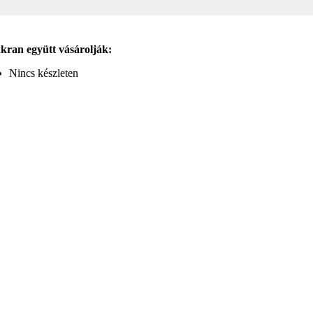
kran együtt vásárolják:
Nincs készleten