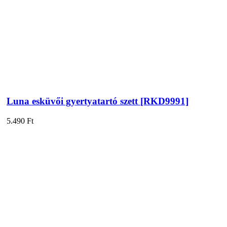
Luna esküvői gyertyatartó szett [RKD9991]
5.490
Ft