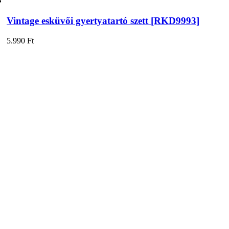
Vintage esküvői gyertyatartó szett [RKD9993]
5.990
Ft