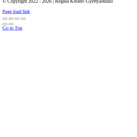
© Copyright 2022 - 2026 | Regina Kreatív Gyertyastúdió
Page load link
Go to Top