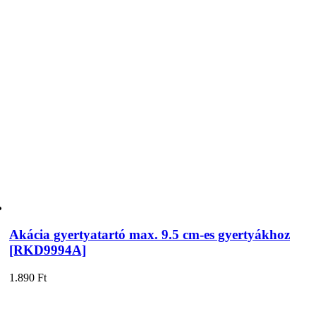
Akácia gyertyatartó max. 9.5 cm-es gyertyákhoz
[RKD9994A]
1.890
Ft