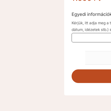
Egyedi informáci
Kérjük, itt adja meg 
dátum, idézetek stb.)