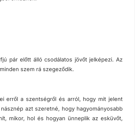
 pár előtt álló csodálatos jövőt jelképezi. Az
l minden szem rá szegeződik.
erről a szentségről és arról, hogy mit jelent
k násznép azt szeretné, hogy hagyományosabb
ít, mikor, hol és hogyan ünneplik az esküvőt,