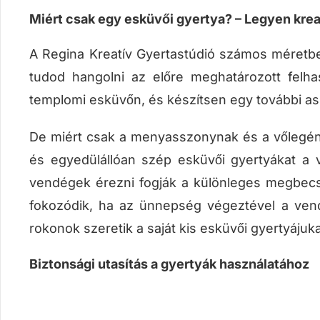
Miért csak egy esküvői gyertya? – Legyen krea
A Regina Kreatív Gyertastúdió számos méretben
tudod hangolni az előre meghatározott felha
templomi esküvőn, és készítsen egy további as
De miért csak a menyasszonynak és a vőlegén
és egyedülállóan szép esküvői gyertyákat a 
vendégek érezni fogják a különleges megbecs
fokozódik, ha az ünnepség végeztével a ven
rokonok szeretik a saját kis esküvői gyertyájuka
Biztonsági utasítás a gyertyák használatához