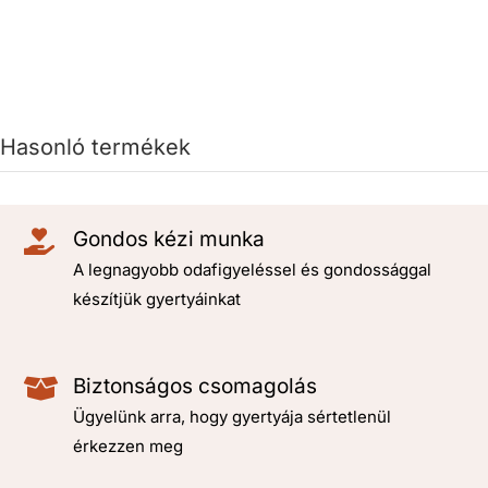
Hasonló termékek
Gondos kézi munka
A legnagyobb odafigyeléssel és gondossággal
készítjük gyertyáinkat
Biztonságos csomagolás
Ügyelünk arra, hogy gyertyája sértetlenül
érkezzen meg