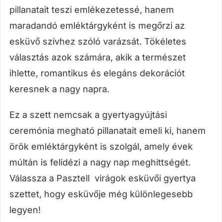
pillanatait teszi emlékezetessé, hanem
maradandó emléktárgyként is megőrzi az
esküvő szívhez szóló varázsát. Tökéletes
választás azok számára, akik a természet
ihlette, romantikus és elegáns dekorációt
keresnek a nagy napra.
Ez a szett nemcsak a gyertyagyújtási
ceremónia megható pillanatait emeli ki, hanem
örök emléktárgyként is szolgál, amely évek
múltán is felidézi a nagy nap meghittségét.
Válassza a Pasztell virágok esküvői gyertya
szettet, hogy esküvője még különlegesebb
legyen!