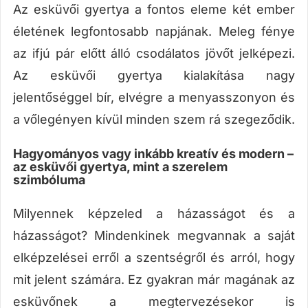
Az esküvői gyertya a fontos eleme két ember
életének legfontosabb napjának. Meleg fénye
az ifjú pár előtt álló csodálatos jövőt jelképezi.
Az esküvői gyertya kialakítása nagy
jelentőséggel bír, elvégre a menyasszonyon és
a vőlegényen kívül minden szem rá szegeződik.
Hagyományos vagy inkább kreatív és modern –
az esküvői gyertya, mint a szerelem
szimbóluma
Milyennek képzeled a házasságot és a
házasságot? Mindenkinek megvannak a saját
elképzelései erről a szentségről és arról, hogy
mit jelent számára. Ez gyakran már magának az
esküvőnek a megtervezésekor is