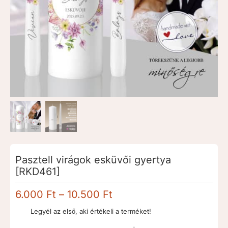
Pasztell virágok esküvői gyertya
[RKD461]
Ártartomány:
6.000
Ft
–
10.500
Ft
6.000 Ft
Legyél az első, aki értékeli a terméket!
-