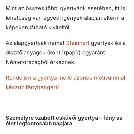
Mint az összes többi gyertyánk esetében, itt is
lehetőség van egyedi igények alapján eltérni a
képeken látható kiviteltől.
Az alapgyertyák német
Steinhart
gyertyák és a
díszítő anyagok (kontúrpapír) egyaránt
Németországból érkeznek.
Rendeljen a gyertya mellé azonos motívummal
készült fényhengert!
Személyre szabott esküvői gyertya – fény az
élet legfontosabb napjára