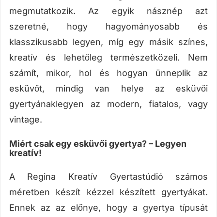
megmutatkozik. Az egyik násznép azt
szeretné, hogy hagyományosabb és
klasszikusabb legyen, míg egy másik színes,
kreatív és lehetőleg természetközeli. Nem
számít, mikor, hol és hogyan ünneplik az
esküvőt, mindig van helye az esküvői
gyertyánaklegyen az modern, fiatalos, vagy
vintage.
Miért csak egy esküvői gyertya? – Legyen
kreatív!
A Regina Kreatív Gyertastúdió számos
méretben készít kézzel készített gyertyákat.
Ennek az az előnye, hogy a gyertya típusát