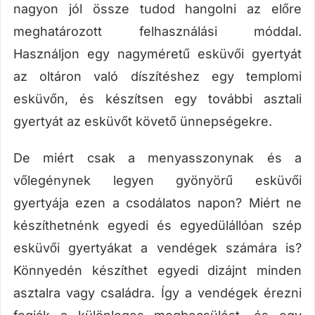
nagyon jól össze tudod hangolni az előre
meghatározott felhasználási móddal.
Használjon egy nagyméretű esküvői gyertyát
az oltáron való díszítéshez egy templomi
esküvőn, és készítsen egy további asztali
gyertyát az esküvőt követő ünnepségekre.
De miért csak a menyasszonynak és a
vőlegénynek legyen gyönyörű esküvői
gyertyája ezen a csodálatos napon? Miért ne
készíthetnénk egyedi és egyedülállóan szép
esküvői gyertyákat a vendégek számára is?
Könnyedén készíthet egyedi dizájnt minden
asztalra vagy családra. Így a vendégek érezni