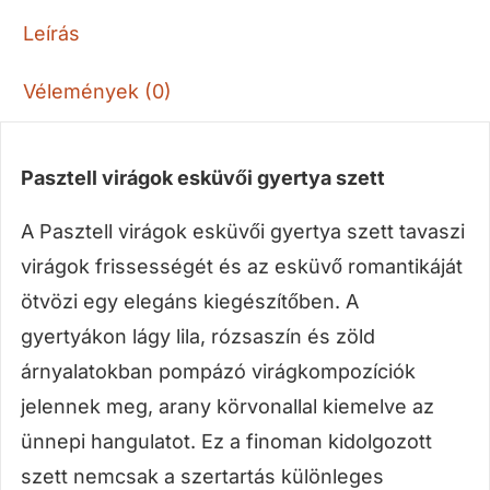
Leírás
Vélemények (0)
Pasztell virágok esküvői gyertya szett
A Pasztell virágok esküvői gyertya szett tavaszi
virágok frissességét és az esküvő romantikáját
ötvözi egy elegáns kiegészítőben. A
gyertyákon lágy lila, rózsaszín és zöld
árnyalatokban pompázó virágkompozíciók
jelennek meg, arany körvonallal kiemelve az
ünnepi hangulatot. Ez a finoman kidolgozott
szett nemcsak a szertartás különleges