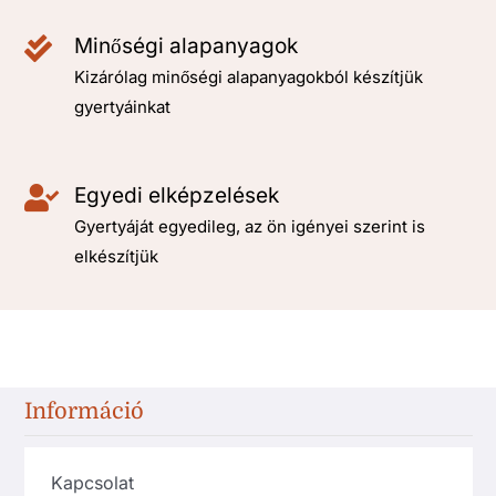
Minőségi alapanyagok
Kizárólag minőségi alapanyagokból készítjük
gyertyáinkat
Egyedi elképzelések
Gyertyáját egyedileg, az ön igényei szerint is
elkészítjük
Információ
Kapcsolat