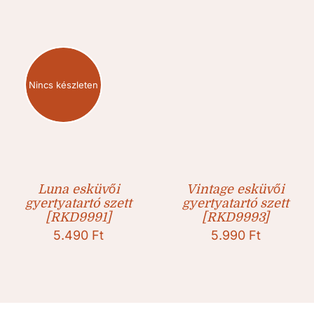
Nincs készleten
Luna esküvői
Vintage esküvői
gyertyatartó szett
gyertyatartó szett
[RKD9991]
[RKD9993]
5.490
Ft
5.990
Ft