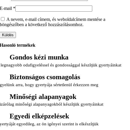
E-mail
*
A nevem, e-mail címem, és weboldalcímem mentése a
böngészőben a következő hozzászólásomhoz.
Hasonló termékek
Gondos kézi munka
 legnagyobb odafigyeléssel és gondossággal készítjük gyertyáinkat
Biztonságos csomagolás
gyelünk arra, hogy gyertyája sértetlenül érkezzen meg
Minőségi alapanyagok
izárólag minőségi alapanyagokból készítjük gyertyáinkat
Egyedi elképzelések
yertyáját egyedileg, az ön igényei szerint is elkészítjük