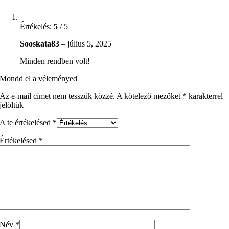
Értékelés:
5
/ 5
Sooskata83
–
július 5, 2025
Minden rendben volt!
Mondd el a véleményed
Az e-mail címet nem tesszük közzé.
A kötelező mezőket
*
karakterrel
jelöltük
A te értékelésed
*
Értékelésed
*
Név
*