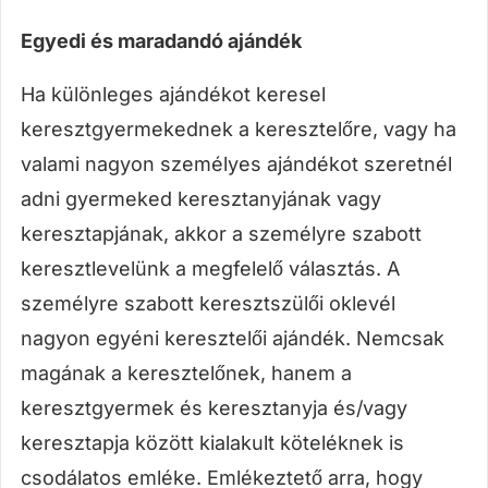
Egyedi és marada
ndó ajándék
Ha különleges ajándékot keresel
keresztgyermekednek a keresztelőre, vagy ha
valami nagyon személyes ajándékot szeretnél
adni gyermeked keresztanyjának vagy
keresztapjának, akkor a személyre szabott
keresztlevelünk a megfelelő választás. A
személyre szabott keresztszülői oklevél
nagyon egyéni keresztelői ajándék. Nemcsak
magának a keresztelőnek, hanem a
keresztgyermek és keresztanyja és/vagy
keresztapja között kialakult köteléknek is
csodálatos emléke. Emlékeztető arra, hogy