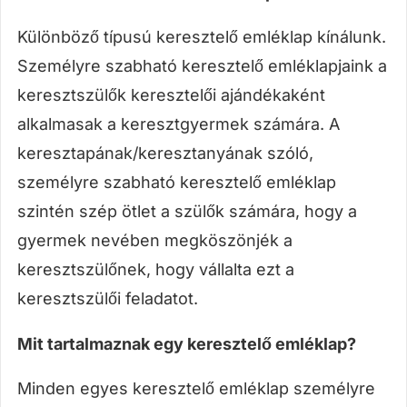
Különböző típusú keresztelő emléklap kínálunk.
Személyre szabható keresztelő emléklapjaink a
keresztszülők keresztelői ajándékaként
alkalmasak a keresztgyermek számára. A
keresztapának/keresztanyának szóló,
személyre szabható keresztelő emléklap
szintén szép ötlet a szülők számára, hogy a
gyermek nevében megköszönjék a
keresztszülőnek, hogy vállalta ezt a
keresztszülői feladatot.
Mit tartalmaznak egy keresztelő emléklap?
Minden egyes keresztelő emléklap személyre