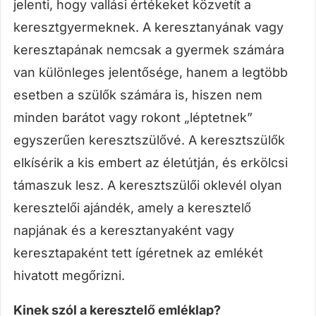
jelenti, hogy vallási értékeket közvetít a
keresztgyermeknek. A keresztanyának vagy
keresztapának nemcsak a gyermek számára
van különleges jelentősége, hanem a legtöbb
esetben a szülők számára is, hiszen nem
minden barátot vagy rokont „léptetnek”
egyszerűen keresztszülővé. A keresztszülők
elkísérik a kis embert az életútján, és erkölcsi
támaszuk lesz. A keresztszülői oklevél olyan
keresztelői ajándék, amely a keresztelő
napjának és a keresztanyaként vagy
keresztapaként tett ígéretnek az emlékét
hivatott megőrizni.
Kinek szól a keresztelő emléklap?