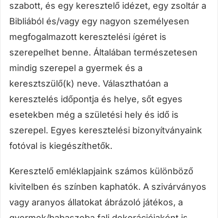
szabott, és egy keresztelő idézet, egy zsoltár a
Bibliából és/vagy egy nagyon személyesen
megfogalmazott keresztelési ígéret is
szerepelhet benne. Általában természetesen
mindig szerepel a gyermek és a
keresztszülő(k) neve. Választhatóan a
keresztelés időpontja és helye, sőt egyes
esetekben még a születési hely és idő is
szerepel. Egyes keresztelési bizonyítványaink
fotóval is kiegészíthetők.
Keresztelő emléklapjaink számos különböző
kivitelben és színben kaphatók. A szivárványos
vagy aranyos állatokat ábrázoló játékos, a
gyermek/babaszoba fali dekorációjaként is