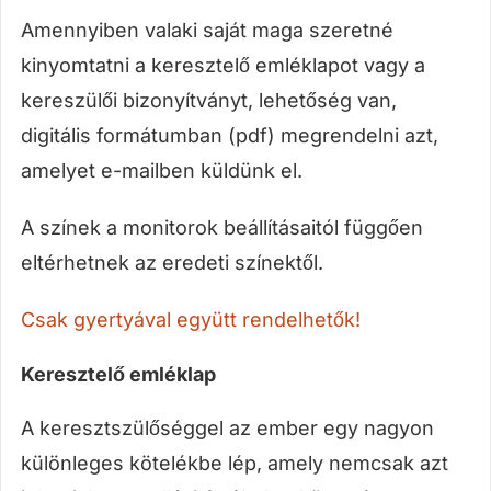
Amennyiben valaki saját maga szeretné
kinyomtatni a keresztelő emléklapot vagy a
kereszülői bizonyítványt, lehetőség van,
digitális formátumban (pdf) megrendelni azt,
amelyet e-mailben küldünk el.
A színek a monitorok beállításaitól függően
eltérhetnek az eredeti színektől.
Csak gyertyával együtt rendelhetők!
Keresztelő emléklap
A keresztszülőséggel az ember egy nagyon
különleges kötelékbe lép, amely nemcsak azt