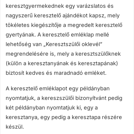
keresztgyermekednek egy varázslatos és
nagyszerű keresztelő ajándékot kapsz, mely
tökéletes kiegészítője a megredelt keresztelő
gyertyának. A keresztelő emléklap mellé
lehetőség van „Keresztszülői oklevél”
megrendelésére is, mely a keresztszülőknek
(külön a keresztanyának és keresztapának)
biztosít kedves és maradnadó emléket.
A keresztelő emléklapot egy példányban
nyomtatjuk, a kereszszülői bizonyítvánt pedig
két példányban nyomtatjuk ki, egy a
keresztanya, egy pedig a keresztapa részére
készül.