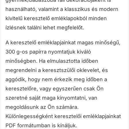
használható, valamint a klasszikus és modern
kivitelű keresztelő emléklapokból minden
ízlésnek találni lehet megfelelőt.
A keresztelő emléklapjainkat magas minőségű,
300 g-os papírra nyomtatjuk kiváló
minőségben. Ha elmulasztotta időben
megrendelni a keresztszülői oklevelet, és
aggódik, hogy nem érkezik meg időben a
keresztelőre, vagy egyszerűen csak Ön
szeretné saját maga kinyomtatni, van
megoldásunk az Ön számára.
Különlegességként keresztelői emléklapjainkat
PDF formátumban is kínáljuk.