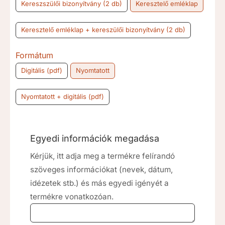
Kereszszülői bizonyítvány (2 db)
Keresztelő emléklap
Keresztelő emléklap + kereszülői bizonyítvány (2 db)
Formátum
Digitális (pdf)
Nyomtatott
Nyomtatott + digitális (pdf)
Egyedi információk megadása
Kérjük, itt adja meg a termékre felírandó
szöveges információkat (nevek, dátum,
idézetek stb.) és más egyedi igényét a
termékre vonatkozóan.