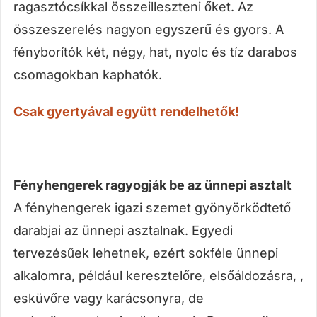
ragasztócsíkkal összeilleszteni őket. Az
összeszerelés nagyon egyszerű és gyors. A
fényborítók két, négy, hat, nyolc és tíz darabos
csomagokban kaphatók.
Csak gyertyával együtt rendelhetők!
Fényhengerek ragyogják be az ünnepi asztalt
A fényhengerek igazi szemet gyönyörködtető
darabjai az ünnepi asztalnak. Egyedi
tervezésűek lehetnek, ezért sokféle ünnepi
alkalomra, például keresztelőre, elsőáldozásra, ,
esküvőre vagy karácsonyra, de