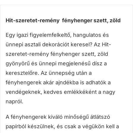
Hit-szeretet-remény fényhenger szett, zöld
Egy igazi figyelemfelkeltő, hangulatos és
ünnepi asztali dekorációt keresel? Az Hit-
szeretet-remény fényhenger szett, zöld
gyönyörű és ünnepi megjelenésű dísz a
keresztelőre. Az ünnepség után a
fényhengerek akár ajndékba is adhatók a
vendégeknek, kedves emlékkéként a nagy
napról.
A fényhengerek kiváló minőségű átlátszó
papírból készülnek, és csak a végükön kell a