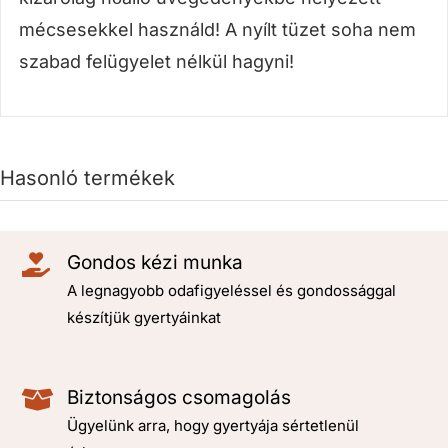
mécsesekkel használd! A nyílt tüzet soha nem
szabad felügyelet nélkül hagyni!
Hasonló termékek
Gondos kézi munka
A legnagyobb odafigyeléssel és gondossággal
készítjük gyertyáinkat
Biztonságos csomagolás
Ügyelünk arra, hogy gyertyája sértetlenül