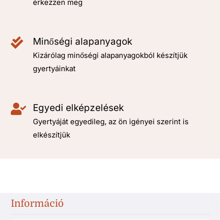
érkezzen meg
Minőségi alapanyagok
Kizárólag minőségi alapanyagokból készítjük
gyertyáinkat
Egyedi elképzelések
Gyertyáját egyedileg, az ön igényei szerint is
elkészítjük
Információ