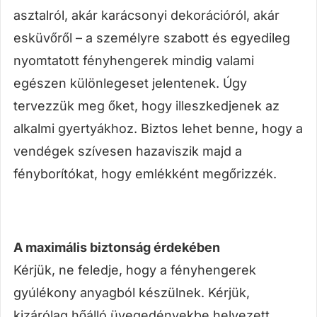
asztalról, akár karácsonyi dekorációról, akár
esküvőről – a személyre szabott és egyedileg
nyomtatott fényhengerek mindig valami
egészen különlegeset jelentenek. Úgy
tervezzük meg őket, hogy illeszkedjenek az
alkalmi gyertyákhoz. Biztos lehet benne, hogy a
vendégek szívesen hazaviszik majd a
fényborítókat, hogy emlékként megőrizzék.
A maximális biztonság érdekében
Kérjük, ne feledje, hogy a fényhengerek
gyúlékony anyagból készülnek. Kérjük,
kizárólag hőálló üvegedényekbe helyezett