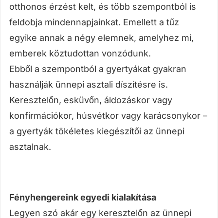
otthonos érzést kelt, és több szempontból is
feldobja mindennapjainkat. Emellett a tűz
egyike annak a négy elemnek, amelyhez mi,
emberek köztudottan vonzódunk.
Ebből a szempontból a gyertyákat gyakran
használják ünnepi asztali díszítésre is.
Keresztelőn, esküvőn, áldozáskor vagy
konfirmációkor, húsvétkor vagy karácsonykor –
a gyertyák tökéletes kiegészítői az ünnepi
asztalnak.
Fényhengereink egyedi kialakítása
Legyen szó akár egy keresztelőn az ünnepi