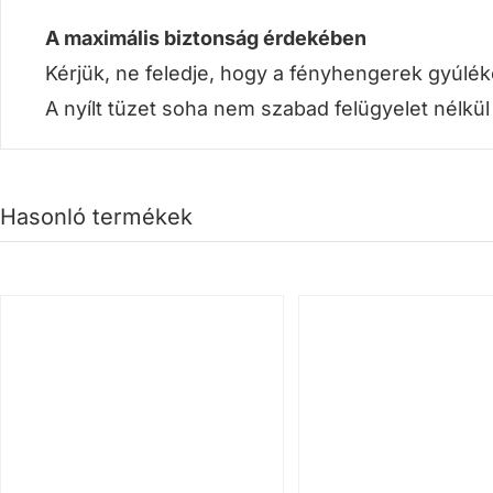
A maximális biztonság érdekében
Kérjük, ne feledje, hogy a fényhengerek gyúlé
A nyílt tüzet soha nem szabad felügyelet nélkül
Hasonló termékek