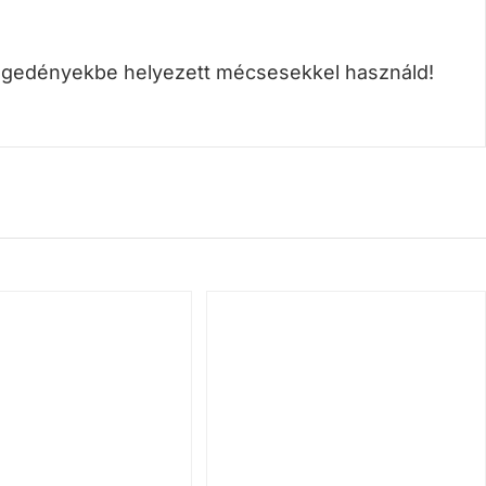
üvegedényekbe helyezett mécsesekkel használd!