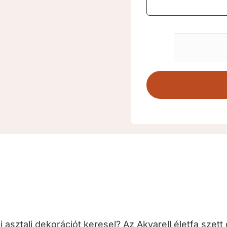
i asztali dekorációt keresel? Az Akvarell életfa sze