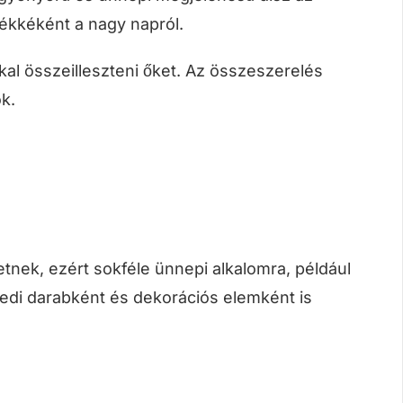
ékkéként a nagy napról.
kal összeilleszteni őket. Az összeszerelés
k.
tnek, ezért sokféle ünnepi alkalomra, például
edi darabként és dekorációs elemként is