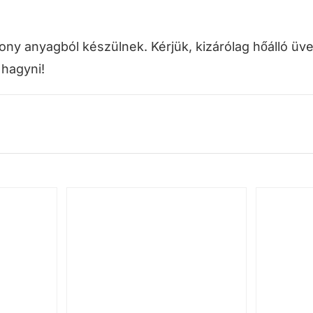
kony anyagból készülnek. Kérjük, kizárólag hőálló 
 hagyni!