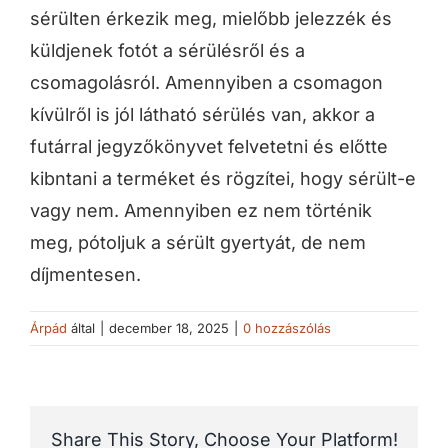
sérülten érkezik meg, mielőbb jelezzék és
küldjenek fotót a sérülésről és a
csomagolásról. Amennyiben a csomagon
kívülről is jól látható sérülés van, akkor a
futárral jegyzőkönyvet felvetetni és előtte
kibntani a terméket és rögzítei, hogy sérült-e
vagy nem. Amennyiben ez nem történik
meg, pótoljuk a sérült gyertyát, de nem
díjmentesen.
Árpád
által
|
december 18, 2025
|
0 hozzászólás
Share This Story, Choose Your Platform!