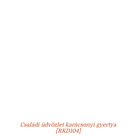
Családi üdvözlet karácsonyi gyertya
[RKD104]