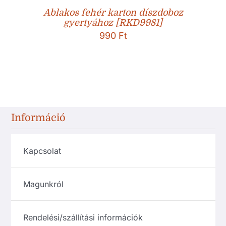
Ablakos fehér karton díszdoboz
gyertyához [RKD9981]
990
Ft
Információ
Kapcsolat
Magunkról
Rendelési/szállítási információk