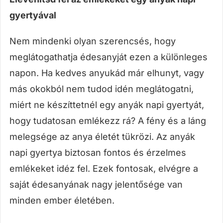
gyertyával
Nem mindenki olyan szerencsés, hogy
meglátogathatja édesanyját ezen a különleges
napon. Ha kedves anyukád már elhunyt, vagy
más okokból nem tudod idén meglátogatni,
miért ne készíttetnél egy anyák napi gyertyát,
hogy tudatosan emlékezz rá? A fény és a láng
melegsége az anya életét tükrözi. Az anyák
napi gyertya biztosan fontos és érzelmes
emlékeket idéz fel. Ezek fontosak, elvégre a
saját édesanyának nagy jelentősége van
minden ember életében.