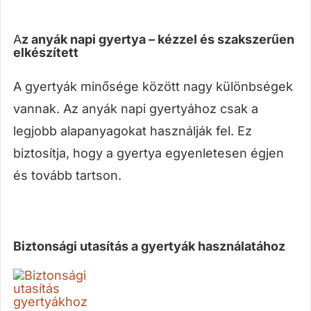
A
z anyák napi gyertya – kézzel és szakszerűen
elkészített
A gyertyák minősége között nagy különbségek
vannak. Az anyák napi gyertyához csak a
legjobb alapanyagokat használják fel. Ez
biztosítja, hogy a gyertya egyenletesen égjen
és tovább tartson.
Biztonsági utasítás a gyertyák használatához