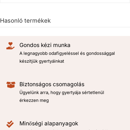
Hasonló termékek
Gondos kézi munka
A legnagyobb odafigyeléssel és gondossággal
készítjük gyertyáinkat
Biztonságos csomagolás
Ügyelünk arra, hogy gyertyája sértetlenül
érkezzen meg
Minőségi alapanyagok