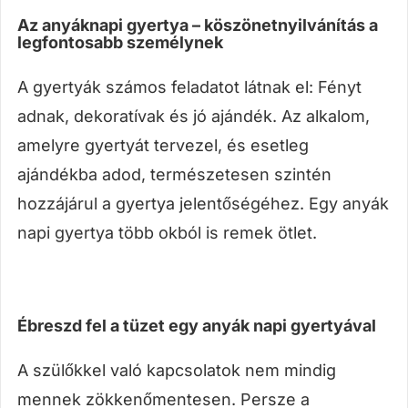
Az anyáknapi gyertya – köszönetnyilvánítás a
legfontosabb személynek
A gyertyák számos feladatot látnak el: Fényt
adnak, dekoratívak és jó ajándék. Az alkalom,
amelyre gyertyát tervezel, és esetleg
ajándékba adod, természetesen szintén
hozzájárul a gyertya jelentőségéhez. Egy anyák
napi gyertya több okból is remek ötlet.
Ébreszd fel a tüzet egy anyák napi gyertyával
A szülőkkel való kapcsolatok nem mindig
mennek zökkenőmentesen. Persze a