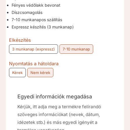
Fényes védőlakk bevonat
Díszcsomagolás
7-10 munkanapos szállítás
Expressz készítés (3 munkanap)
Elkészítés
3 munkanap (expressz)
7-10 munkanap
Nyomtatás a hátoldara
Kérek
Nem kérek
Egyedi információk megadása
Kérjük, itt adja meg a termékre felírandó
szöveges információkat (nevek, dátum,
idézetek stb.) és más egyedi igényét a