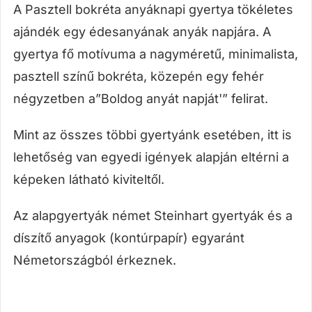
A Pasztell bokréta anyáknapi gyertya tökéletes
ajándék egy édesanyának anyák napjára. A
gyertya fő motívuma a nagyméretű, minimalista,
pasztell színű bokréta, közepén egy fehér
négyzetben a”Boldog anyát napját'” felirat.
Mint az összes többi gyertyánk esetében, itt is
lehetőség van egyedi igények alapján eltérni a
képeken látható kiviteltől.
Az alapgyertyák német Steinhart gyertyák és a
díszítő anyagok (kontúrpapír) egyaránt
Németországból érkeznek.